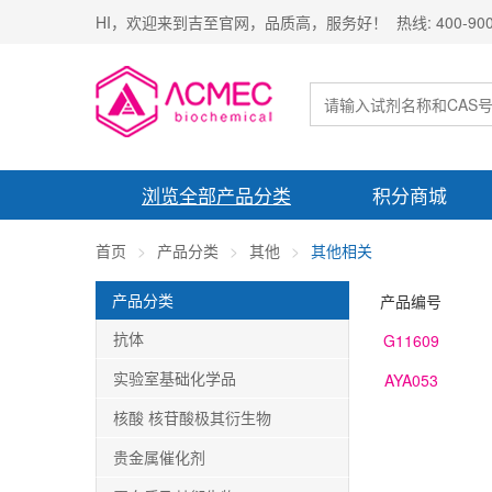
HI，欢迎来到吉至官网，品质高，服务好！ 热线: 400-900-
浏览全部产品分类
积分商城
首页
产品分类
其他
其他相关
产品分类
产品编号
抗体
G11609
实验室基础化学品
AYA053
核酸 核苷酸极其衍生物
贵金属催化剂