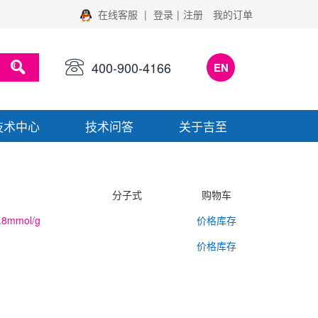
在线客服
|
登录
|
注册
我的订单
400-900-4166
EN
技术中心
技术问答
关于吉至
分子式
购物车
.8mmol/g
价格库存
价格库存