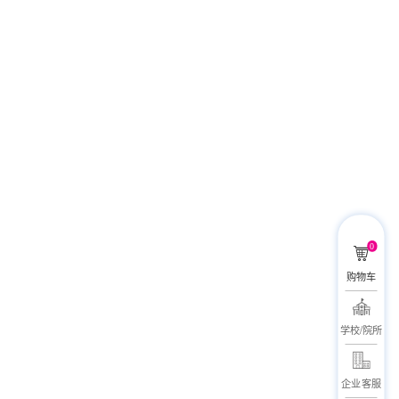
0
购物车
学校/院所
企业客服