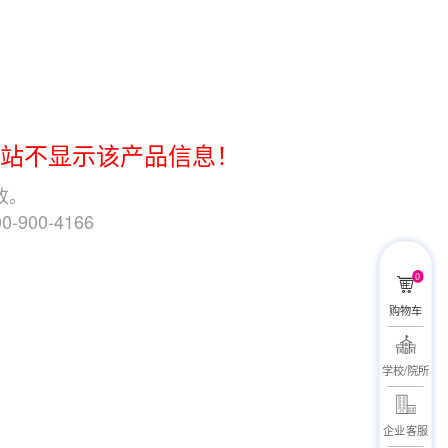
本站不显示该产品信息！
改。
-900-4166
0
购物车
学校/院所
企业客服