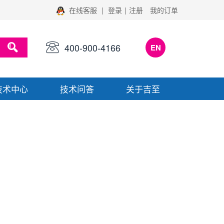
在线客服
|
登录
|
注册
我的订单
400-900-4166
EN
技术中心
技术问答
关于吉至