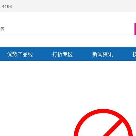
4166
优势产品线
打折专区
新闻资讯