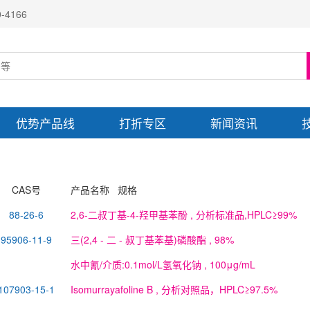
4166
优势产品线
打折专区
新闻资讯
CAS号
产品名称 规格
88-26-6
2,6-二叔丁基-4-羟甲基苯酚
, 分析标准品,HPLC≥99%
95906-11-9
三(2,4 - 二 - 叔丁基苯基)磷酸酯
, 98%
水中氰/介质:0.1mol/L氢氧化钠
, 100μg/mL
107903-15-1
Isomurrayafoline B
, 分析对照品，HPLC≥97.5%