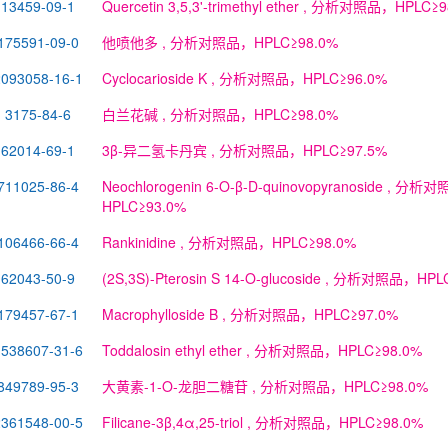
13459-09-1
Quercetin 3,5,3'-trimethyl ether
, 分析对照品，HPLC≥9
175591-09-0
他喷他多
, 分析对照品，HPLC≥98.0%
2093058-16-1
Cyclocarioside K
, 分析对照品，HPLC≥96.0%
3175-84-6
白兰花碱
, 分析对照品，HPLC≥98.0%
62014-69-1
3β-异二氢卡丹宾
, 分析对照品，HPLC≥97.5%
711025-86-4
Neochlorogenin 6-O-β-D-quinovopyranoside
, 分析对
HPLC≥93.0%
106466-66-4
Rankinidine
, 分析对照品，HPLC≥98.0%
62043-50-9
(2S,3S)-Pterosin S 14-O-glucoside
, 分析对照品，HPLC
179457-67-1
Macrophylloside B
, 分析对照品，HPLC≥97.0%
1538607-31-6
Toddalosin ethyl ether
, 分析对照品，HPLC≥98.0%
849789-95-3
大黄素-1-O-龙胆二糖苷
, 分析对照品，HPLC≥98.0%
2361548-00-5
Filicane-3β,4α,25-triol
, 分析对照品，HPLC≥98.0%