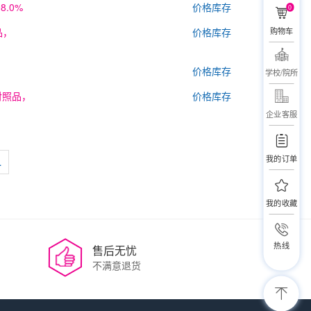
8.0%
价格库存
0
品，
价格库存
购物车
价格库存
学校/院所
对照品，
价格库存
企业客服
我的订单
4
我的收藏
热线
售后无忧
不满意退货