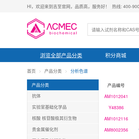
HI，欢迎来到吉至官网，品质高，服务好！ 热线: 400-900-
浏览全部产品分类
积分商城
首页
产品分类
分析色谱
产品分类
产品编号
抗体
AM1012041
实验室基础化学品
Y48386
核酸 核苷酸极其衍生物
AM1012116
贵金属催化剂
AM8002356