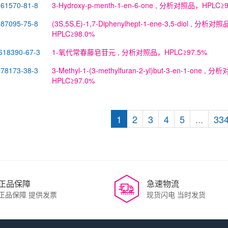
61570-81-8
3-Hydroxy-p-menth-1-en-6-one
, 分析对照品，HPLC≥9
87095-75-8
(3S,5S,E)-1,7-Diphenylhept-1-ene-3,5-diol
, 分析对照
HPLC≥98.0%
618390-67-3
1-氧代常春藤皂苷元
, 分析对照品，HPLC≥97.5%
78173-38-3
3-Methyl-1-(3-methylfuran-2-yl)but-3-en-1-one
, 分析
HPLC≥97.0%
1
2
3
4
5
...
33
正品保障
急速物流
正品保障 提供发票
现货闪电 当时发货