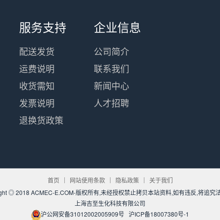
服务支持
企业信息
配送发货
公司简介
运费说明
联系我们
收货需知
新闻中心
发票说明
人才招聘
退换货政策
首页
网站使用条款
隐私政策
关于我们
yright ◎ 2018 ACMEC-E.COM-版权所有,未经授权禁止拷贝本站资料,如有违反,将追
上海吉至生化科技有限公司
沪公网安备31012002005909号
沪ICP备18007380号-1