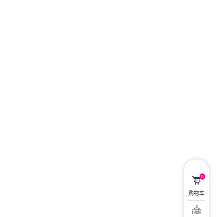
0
购物车