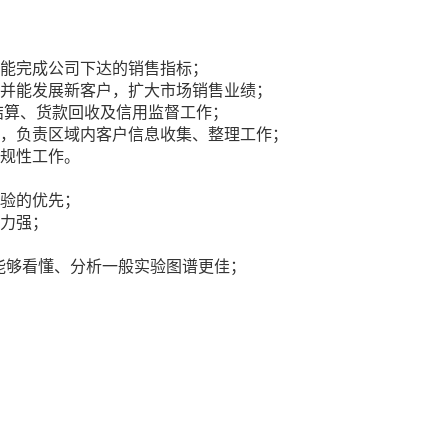
，能完成公司下达的销售指标；
，并能发展新客户，扩大市场销售业绩；
结算、货款回收及信用监督工作；
息，负责区域内客户信息收集、整理工作；
常规性工作。
经验的优先；
能力强；
，若能够看懂、分析一般实验图谱更佳；