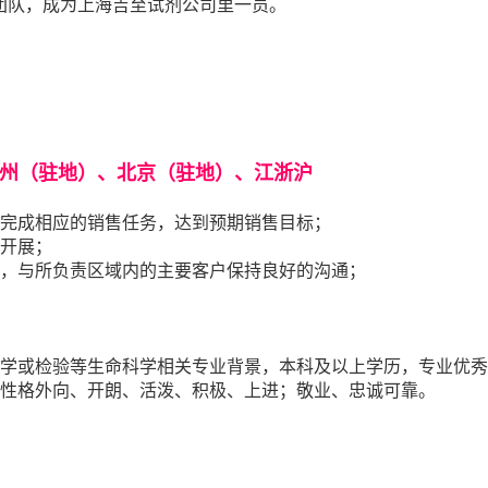
团队，成为上海吉至试剂公司里一员。
！
州（驻地）、北京（驻地）、江浙沪
，完成相应的销售任务，达到预期销售目标；
动开展；
单，与所负责区域内的主要客户保持良好的沟通；
医学或检验等生命科学相关专业背景，本科及以上学历，专业优
；性格外向、开朗、活泼、积极、上进；敬业、忠诚可靠。