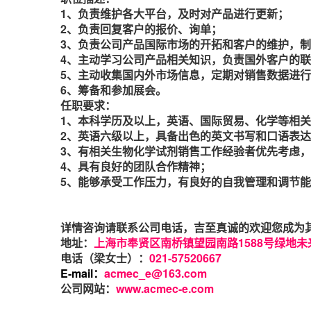
1
、负责维护各大平台，及时对产品进行更新；
2
、负责回复客户的报价、询单；
3
、负责公司产品国际市场的开拓和客户的维护，制
4
、主动学习公司产品相关知识，负责国外客户的联
5
、主动收集国内外市场信息，定期对销售数据进行
6
、筹备和参加展会。
任职要求：
1
、本科学历及以上，英语、国际贸易、化学等相关
2
、英语六级以上，具备出色的英文书写和口语表达
3
、有相关生物化学试剂销售工作经验者优先考虑，
4
、具有良好的团队合作精神；
5
、能够承受工作压力，有良好的自我管理和调节能
详情咨询请联系公司电话，吉至真诚的欢迎您成为
地址：
上海市奉贤区南桥镇望园南路1588号绿地未来中
电话（梁女士）：
021-57520667
E-mail：
acmec_e@163.com
公司网站：
www.acmec-e.com