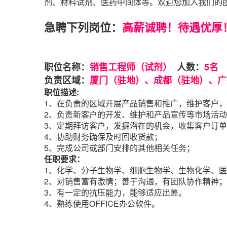
剂、材料试剂、医药中间体等。欢迎您加入我们的
急聘下列岗位：
高薪诚聘！待遇优厚
职位名称：
销售工程师（试剂）
人数：
5名
负责区域：
厦门（驻地）、成都（驻地）、广
职位描述:
1、在负责的区域开展产品销售和推广，维护客户
2、负责新客户的开发、维护和产品宣传等市场活
3、定期拜访客户，发掘潜在的机会，收集客户订
4、协助财务确保及时回收货款；
5、完成公司或部门安排的其他相关任务；
任职
要求：
1、化学、分子生物学、细胞生物学、生物化学、
2、对销售富有激情；善于沟通，有团队协作精神
3、有一定的抗压能力，能够适应出差。
4、熟练使用OFFICE办公软件。