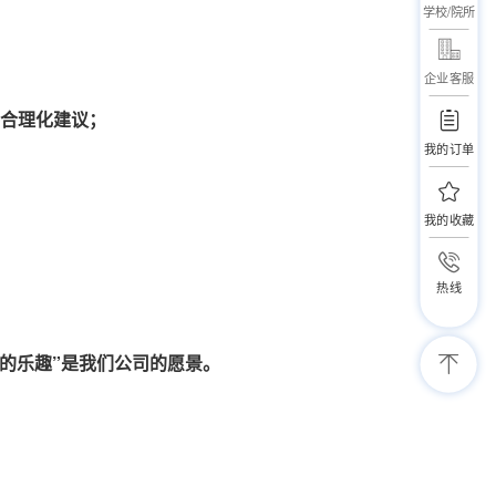
学校/院所
企业客服
合理化建议；
我的订单
我的收藏
热线
的乐趣”是我们公司的愿景。