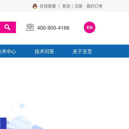
在线客服
|
登录
|
注册
我的订单
400-900-4166
EN
技术中心
技术问答
关于吉至