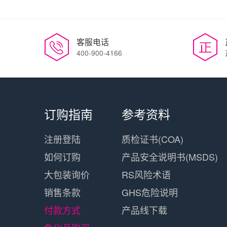
客服电话
400-900-4166
订购指南
参考资料
注册登陆
质检证书(COA)
如何订购
产品安全说明书(MSDS)
大包装询价
RS风险术语
销售条款
GHS危险说明
付款方式
产品线下载