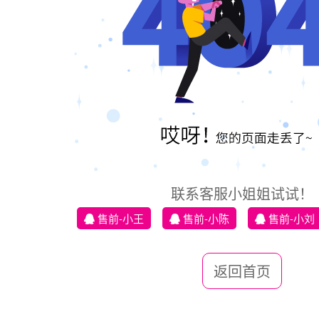
联系客服小姐姐试试！
售前-小王
售前-小陈
售前-小刘
返回首页