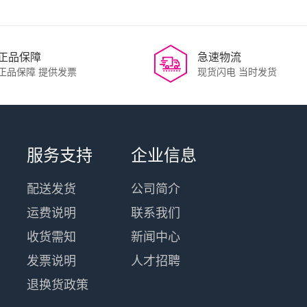
正品保障
急速物流
正品保障 提供发票
现货闪电 当时发货
服务支持
企业信息
配送发货
公司简介
运费说明
联系我们
收货需知
新闻中心
发票说明
人才招聘
退换货政策