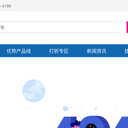
4166
优势产品线
打折专区
新闻资讯