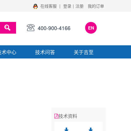
在线客服
|
登录
|
注册
我的订单
400-900-4166
EN
技术中心
技术问答
关于吉至
技术资料