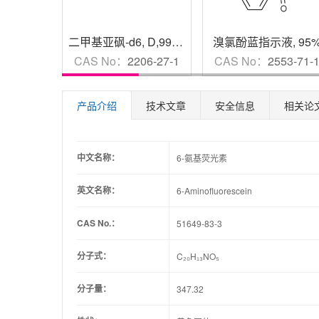
二甲基亚砜-d6
,
D,99.8%
溴氯酚蓝指示液
,
95
CAS No：
2206-27-1
CAS No：
2553-71-
产品介绍
技术文章
安全信息
相关论
中文名称：
6-氨基荧光素
英文名称：
6-Aminofluorescein
CAS No.：
51649-83-3
分子式：
C₂₀H₁₃NO₅
分子量：
347.32