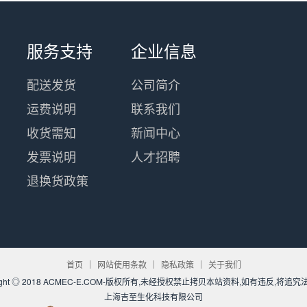
服务支持
企业信息
配送发货
公司简介
运费说明
联系我们
收货需知
新闻中心
发票说明
人才招聘
退换货政策
首页
网站使用条款
隐私政策
关于我们
yright ◎ 2018 ACMEC-E.COM-版权所有,未经授权禁止拷贝本站资料,如有违反,将追
上海吉至生化科技有限公司