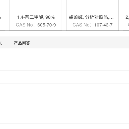
%
1,4-萘二甲酸
,
98%
甜菜碱
,
分析对照品,HPLC≥98%
1
CAS No：
605-70-9
CAS No：
107-43-7
文
产品问答