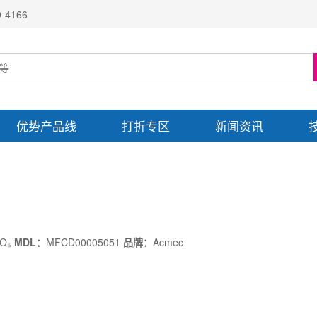
4166
优势产品线
打折专区
新闻资讯
NO₅
MDL：
MFCD00005051
品牌：
Acmec