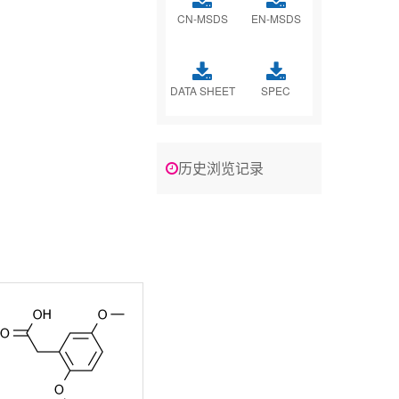
CN-MSDS
EN-MSDS
DATA SHEET
SPEC
历史浏览记录