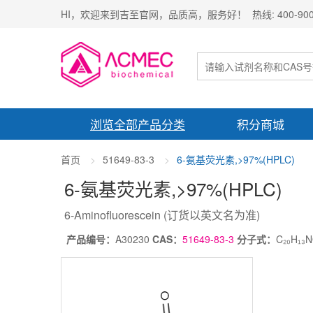
HI，欢迎来到吉至官网，品质高，服务好！ 热线: 400-900-
浏览全部产品分类
积分商城
首页
51649-83-3
6-氨基荧光素,>97%(HPLC)
6-氨基荧光素
,>97%(HPLC)
6-Aminofluorescein
(订货以英文名为准)
产品编号：
A30230
CAS：
51649-83-3
分子式：
C₂₀H₁₃