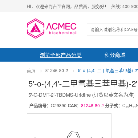
HI，欢迎来到吉至官网，品质高，服务好！ 热线: 400-900-
浏览全部产品分类
积分商城
首页
81246-80-2
5'-o-(4,4'-二甲氧基三苯甲基)
5'-o-(4,4'-二甲氧基三苯甲基
5'-O-DMT-2'-TBDMS-Uridine
(订货以英文名为准)
产品编号：
O29890
CAS：
81246-80-2
分子式：
C₃₆H₄₄