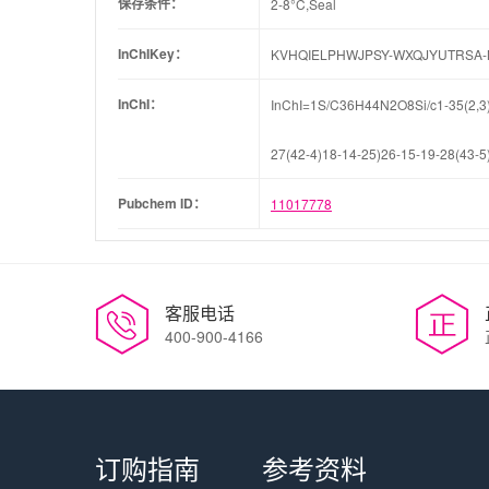
保存条件：
2-8°C,Seal
InChIKey：
KVHQIELPHWJPSY-WXQJYUTRSA-
InChI：
InChI=1S/C36H44N2O8Si/c1-35(2,3)4
27(42-4)18-14-25)26-15-19-28(43-5)
Pubchem ID：
11017778
客服电话
400-900-4166
订购指南
参考资料