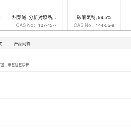
甜菜碱
,
分析对照品,HPLC≥98%
碳酸氢钠
,
99.5%
1
CAS No：
107-43-7
CAS No：
144-55-8
文
产品问答
o-叔丁基二甲基硅基尿苷