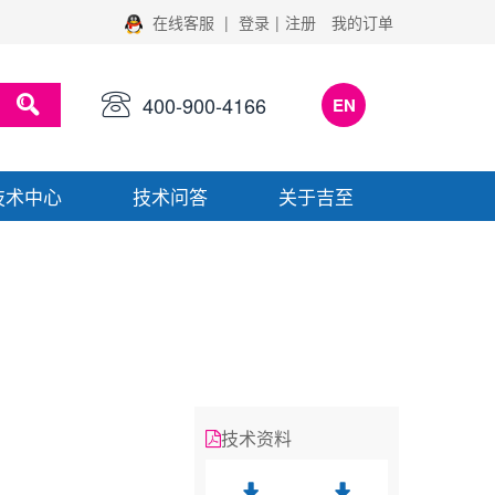
在线客服
|
登录
|
注册
我的订单
400-900-4166
EN
技术中心
技术问答
关于吉至
技术资料