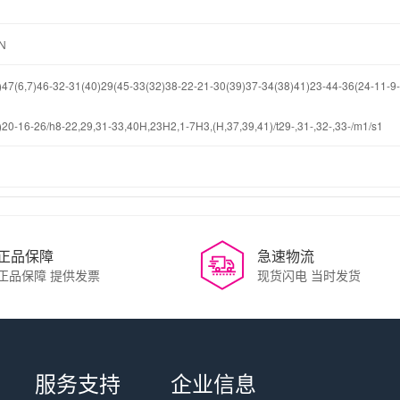
N
7(6,7)46-32-31(40)29(45-33(32)38-22-21-30(39)37-34(38)41)23-44-36(24-11-9-
20-16-26/h8-22,29,31-33,40H,23H2,1-7H3,(H,37,39,41)/t29-,31-,32-,33-/m1/s1
正品保障
急速物流
正品保障 提供发票
现货闪电 当时发货
服务支持
企业信息