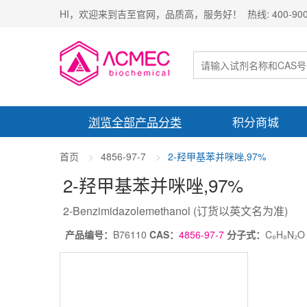
HI，欢迎来到吉至官网，品质高，服务好！ 热线: 400-900-
浏览全部产品分类
积分商城
首页
4856-97-7
2-羟甲基苯并咪唑,97%
2-羟甲基苯并咪唑
,97%
2-Benzimidazolemethanol
(订货以英文名为准)
产品编号：
B76110
CAS：
4856-97-7
分子式：
C₈H₈N₂O