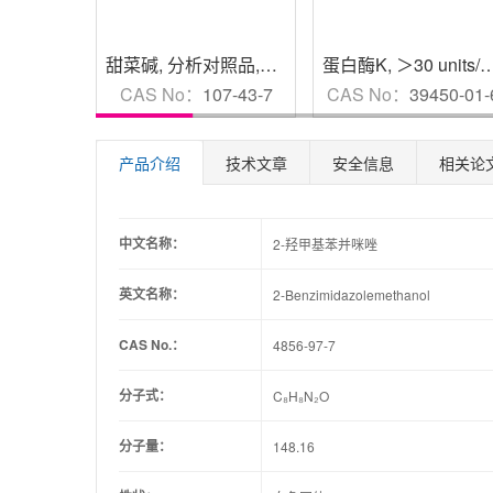
甜菜碱
,
分析对照品,HPLC≥98%
蛋白酶K
,
＞30 units/mg
CAS No：
107-43-7
CAS No：
39450-01-
产品介绍
技术文章
安全信息
相关论
中文名称：
2-羟甲基苯并咪唑
英文名称：
2-Benzimidazolemethanol
CAS No.：
4856-97-7
分子式：
C₈H₈N₂O
分子量：
148.16