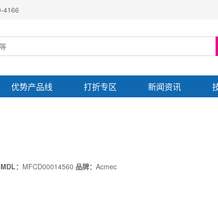
4166
优势产品线
打折专区
新闻资讯
MDL：
MFCD00014560
品牌：
Acmec