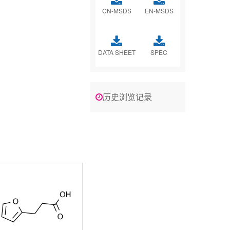
CN-MSDS
EN-MSDS
DATA SHEET
SPEC
历史浏览记录