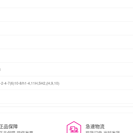
N
2-4-7(6)10-8/h1-4,11H,5H2,(H,9,10)
正品保障
急速物流
正品保障 提供发票
现货闪电 当时发货