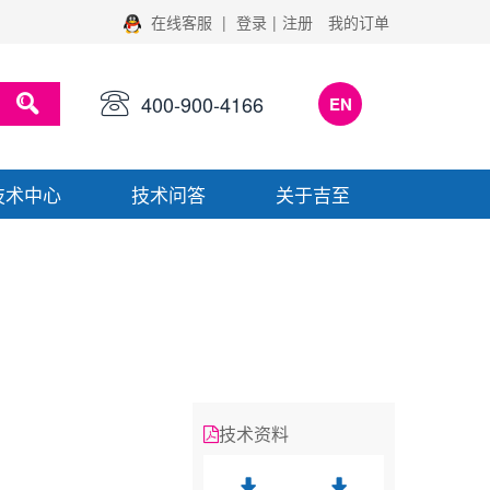
在线客服
|
登录
|
注册
我的订单
400-900-4166
EN
技术中心
技术问答
关于吉至
技术资料