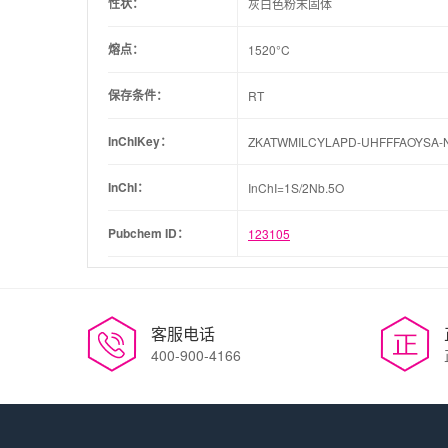
性状：
灰白色粉末固体
熔点：
1520°C
保存条件：
RT
InChIKey：
ZKATWMILCYLAPD-UHFFFAOYSA-
InChI：
InChI=1S/2Nb.5O
Pubchem ID：
123105
客服电话
400-900-4166