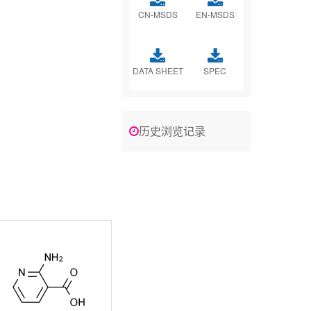
CN-MSDS
EN-MSDS
DATA SHEET
SPEC
历史浏览记录