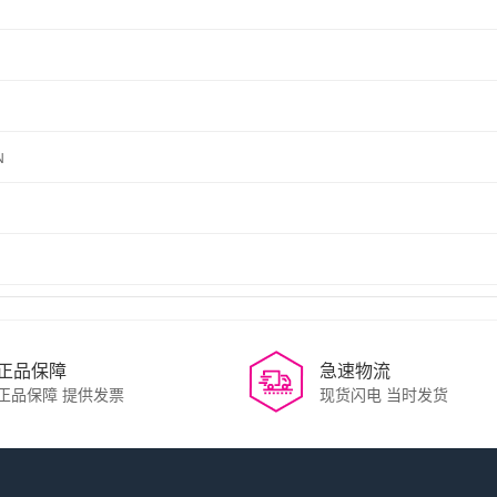
N
正品保障
急速物流
正品保障 提供发票
现货闪电 当时发货