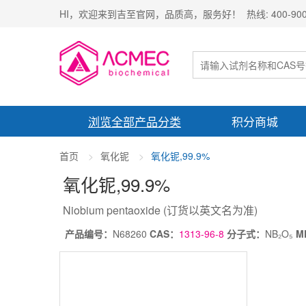
HI，欢迎来到吉至官网，品质高，服务好！ 热线: 400-900-
浏览全部产品分类
积分商城
首页
氧化铌
氧化铌,99.9%
氧化铌
,99.9%
Niobium pentaoxide
(订货以英文名为准)
产品编号：
N68260
CAS：
1313-96-8
分子式：
NB₂O₅
M