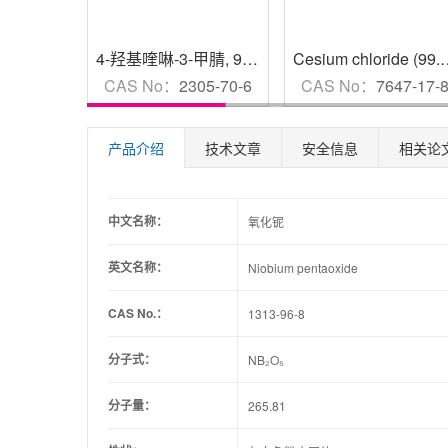
4-羟基喹啉-3-甲腈
,
95%
Cesium chlori
CAS No：
2305-70-6
CAS No：
7647-17-
产品介绍
技术文章
安全信息
相关论
中文名称：
氧化铌
英文名称：
Niobium pentaoxide
CAS No.：
1313-96-8
分子式：
NB₂O₅
分子量：
265.81