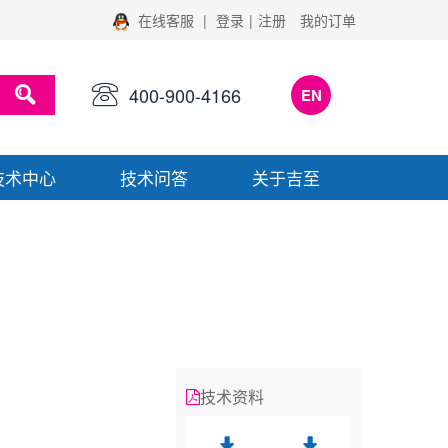
在线客服
|
登录
|
注册
我的订单
400-900-4166
EN
技术中心
技术问答
关于吉至
技术资料